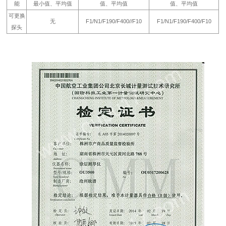
能
最小值、平均值
值、平均值
值、平均值
可更换
无
F1/N1/F190/F400//F10
F1/N1/F190/F400/F10
探头