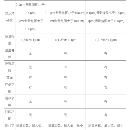
0.1μm(测量范围小于
100μm)
0.1μm(测量范围小于100μm)
0.1μm(测量范围小于100μm)
显示精
确度
1μm(测量范围大于
1μm(测量范围大于100μm)
1μm(测量范围大于100μm)
100μm)
测量误
±(3%H+1)μm
±(1-3%H+1)μm
±(1-3%H+1)μm
差
温度补
无
有
有
偿
设置界
无
有
有
限
背光
有
有
有
存储功
有
有
有
能
通讯功
无
有
有
能
打印功
无
无
有
能
统计功
测量次数、最大值、
测量次数、最大值、最小
测量次数、最大值、最小