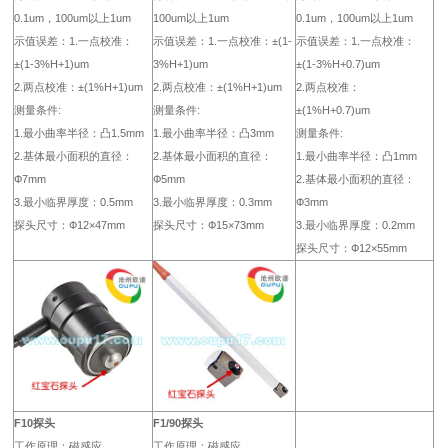
0.1um，100um以上1um
100um以上1um
0.1um，100um以上1um
示值误差：1.一点校准：
示值误差：1.一点校准：±(1-
示值误差：1.一点校准：
±(1-3%H+1)um
3%H+1)um
±(1-3%H+0.7)um
2.两点校准：±(1%H+1)um
2.两点校准：±(1%H+1)um
2.两点校准：
测量条件:
测量条件:
±(1%H+0.7)um
1.最小曲率半径：凸1.5mm
1.最小曲率半径：凸3mm
测量条件:
2.基体最小面积的直径：
2.基体最小面积的直径：
1.最小曲率半径：凸1mm
Ф7mm
Ф5mm
2.基体最小面积的直径：
3.最小临界厚度：0.5mm
3.最小临界厚度：0.3mm
Ф3mm
探头尺寸：Ф12×47mm
探头尺寸：Ф15×73mm
3.最小临界厚度：0.2mm
探头尺寸：Ф12×55mm
F10探头
F1/90探头
工作原理：磁感应
工作原理：磁感应