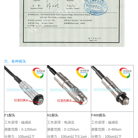
六、各种探头
F1探头
N1探头
F400探头
工作原理：磁感应
工作原理：电涡流
工作原理：磁感应
测量范围：0-1250um
测量范围：0-1250um
测量范围：0-400um
分辨力：100um以下
分辨力：100um以下0.1um，
分辨力：100um以下