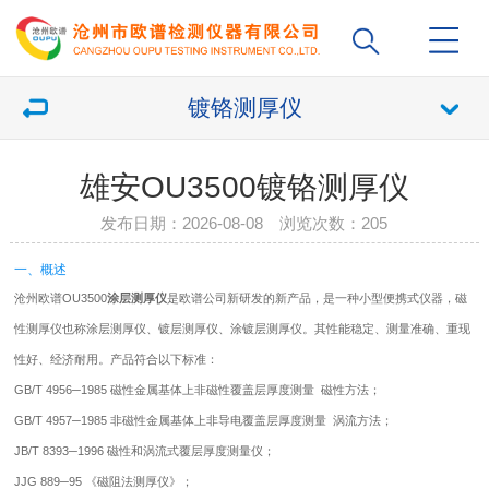
镀铬测厚仪
雄安OU3500镀铬测厚仪
发布日期：2026-08-08 浏览次数：
205
一、概述
沧州欧谱OU3500
涂层测厚仪
是欧谱公司新研发的新产品，是一种小型便携式仪器，磁
性测厚仪也称涂层测厚仪、镀层测厚仪、涂镀层测厚仪。其性能稳定、测量准确、重现
性好、经济耐用。产品符合以下标准：
GB/T 4956─1985 磁性金属基体上非磁性覆盖层厚度测量 磁性方法；
GB/T 4957─1985 非磁性金属基体上非导电覆盖层厚度测量 涡流方法；
JB/T 8393─1996 磁性和涡流式覆层厚度测量仪；
JJG 889─95 《磁阻法测厚仪》；