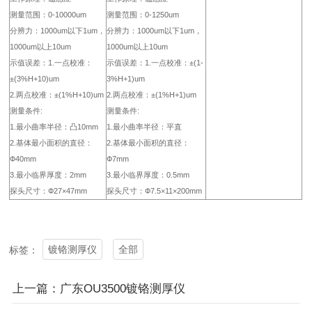
测量范围：0-10000um
测量范围：0-1250um
分辨力：1000um以下1um，
分辨力：1000um以下1um，
1000um以上10um
1000um以上10um
示值误差：1.一点校准：
示值误差：1.一点校准：±(1-
±(3%H+10)um
3%H+1)um
2.两点校准：±(1%H+10)um
2.两点校准：±(1%H+1)um
测量条件:
测量条件:
1.最小曲率半径：凸10mm
1.最小曲率半径：平直
2.基体最小面积的直径：
2.基体最小面积的直径：
Ф40mm
Ф7mm
3.最小临界厚度：2mm
3.最小临界厚度：0.5mm
探头尺寸：Ф27×47mm
探头尺寸：Ф7.5×11×200mm
镀铬测厚仪
全部
标签：
上一篇：广东OU3500镀铬测厚仪