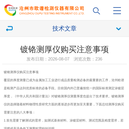
技术文章
镀铬测厚仪购买注意事项
发布日期：2026-08-07 浏览次数：
236
镀铬测厚仪
购买注意事项
覆层的厚度测量已成为金属加工工业进行成品质量检测必备的最重要的工序，沧州欧谱
是检测产品达到优质标准的必备手段。目前国内外已普遍按统一的国际标准测定涂镀层
厚度，《中华人民共和国计量法》对
镀铬测厚仪
测量厚度也提出了技术要求。镀铬测厚
仪的选择随着材料物理性质研究方面的逐渐进步而更加至关重要，下面总结测厚仪购买
需要注意的八大事项：
1.首先需要了解测试的需求，如测试基体材料、涂镀层材料、测试范围及精度需求，若
湿膜或高温条件下测量时需特别说明。