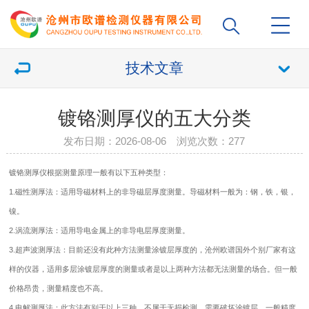
技术文章
镀铬测厚仪的五大分类
发布日期：2026-08-06 浏览次数：
277
镀铬测厚仪
根据测量原理一般有以下五种类型：
1.磁性测厚法：适用导磁材料上的非导磁层厚度测量。导磁材料一般为：钢，铁，银，
镍。
2.涡流测厚法：适用导电金属上的非导电层厚度测量。
3.超声波测厚法：目前还没有此种方法测量涂镀层厚度的，沧州欧谱国外个别厂家有这
样的仪器，适用多层涂镀层厚度的测量或者是以上两种方法都无法测量的场合。但一般
价格昂贵，测量精度也不高。
4.电解测厚法：此方法有别于以上三种，不属于无损检测，需要破坏涂镀层，一般精度